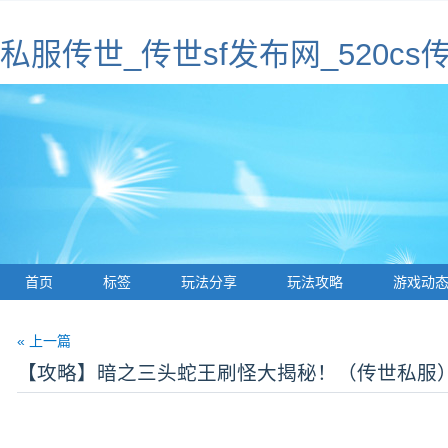
私服传世_传世sf发布网_520cs传
首页
标签
玩法分享
玩法攻略
游戏动
« 上一篇
【攻略】暗之三头蛇王刷怪大揭秘！（传世私服