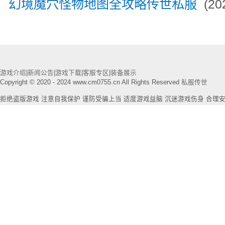
幻境魔穴怪物地图全攻略传世私服
(202
游戏介绍
|
新闻公告
|
游戏下载
|
客服专区
|
装备展示
Copyright © 2020 - 2024 www.cm0755.cn All Rights Reserved
私服传世
拒绝盗版游戏 注意自我保护 谨防受骗上当 适度游戏益脑 沉迷游戏伤身 合理