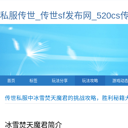
私服传世_传世sf发布网_520cs传
首页
标签
玩法分享
玩法攻略
游戏动
传世私服中冰雪焚天魔君的挑战攻略，胜利秘籍
冰雪焚天魔君简介