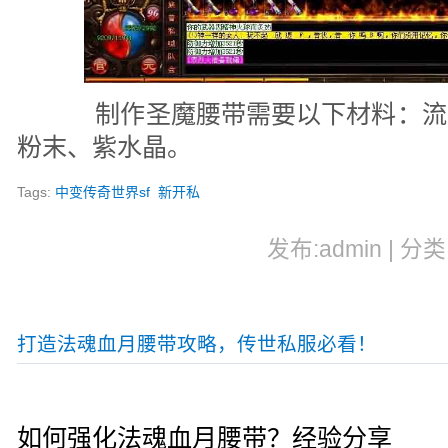
制作圣魔腰带需要以下材料：流
粉末、紫水晶。
Tags:
中变传奇世界sf
新开私
发布:admin | 分类
打造法魂血月腰带攻略，传世私服必看！
如何强化法魂血月腰带？经验分享