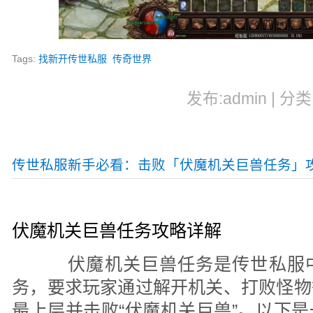
Tags:
找新开传世私服
传奇世界
发布:admin | 分类
传世私服新手必看：击败「伏魔机关巨兽任务」
伏魔机关巨兽任务攻略详解
伏魔机关巨兽任务是传世私服中
务，要求玩家通过解开机关、打败怪物
最上层并击败“伏魔机关巨兽”。以下