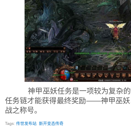
神甲巫妖任务是一项较为复杂的
任务链才能获得最终奖励——神甲巫妖
战之称号。
Tags:
传世发布站
新开变态传奇