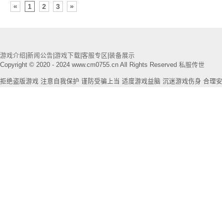
«
1
2
3
»
游戏介绍
|
新闻公告
|
游戏下载
|
客服专区
|
装备展示
Copyright © 2020 - 2024 www.cm0755.cn All Rights Reserved
私服传世
拒绝盗版游戏 注意自我保护 谨防受骗上当 适度游戏益脑 沉迷游戏伤身 合理